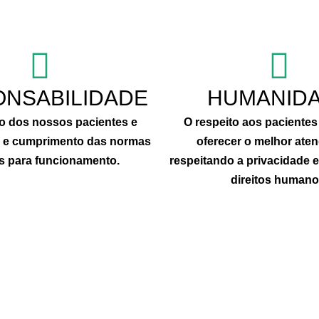
NSABILIDADE
HUMANID
o dos nossos pacientes e
O respeito aos pacientes
s e cumprimento das normas
oferecer o melhor ate
as para funcionamento.
respeitando a privacidade 
direitos humano