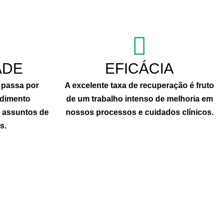
ADE
EFICÁCIA
 passa por
A excelente taxa de recuperação é fruto
ndimento
de um trabalho intenso de melhoria em
e assuntos de
nossos processos e cuidados clínicos.
s.