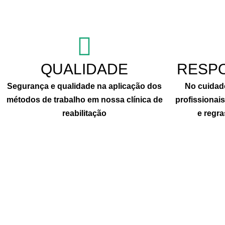
QUALIDADE
RESPO
Segurança e qualidade na aplicação dos
No cuidad
métodos de trabalho em nossa clínica de
profissionai
reabilitação
e regr