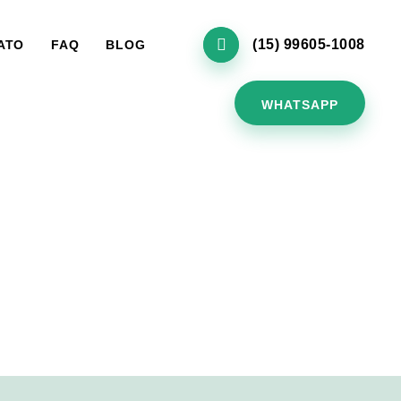
(15) 99605-1008
ATO
FAQ
BLOG
WHATSAPP
o